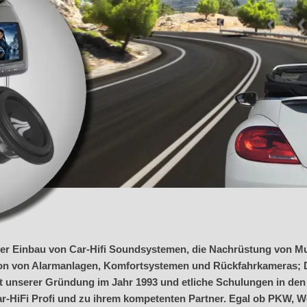
ler Einbau von Car-Hifi Soundsystemen, die Nachrüstung von Mu
tion von Alarmanlagen, Komfortsystemen und Rückfahrkameras; D
it unserer Gründung im Jahr 1993 und etliche Schulungen in den
-HiFi Profi und zu ihrem kompetenten Partner. Egal ob PKW, W