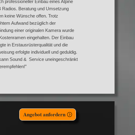
h professioneller Einbau eines Alpine
 Radios. Beratung und Umsetzung
en keine Wünsche offen. Trotz
öhtem Aufwand bezüglich der
indung einer originalen Kamera wurde
 Kostenramen eingehalten. Der Einbau
lgte in Erstausrüsterqualität und die
eisung erfolgte individuell und geduldig.
 kann Sound & Service uneingeschränkt
erempfehlen!”
Angebot anfordern