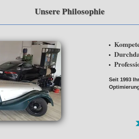
Unsere Philosophie
Kompete
Durchda
Professi
Seit 1993 Ih
Optimierun