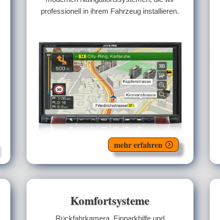
professionell in ihrem Fahrzeug installieren.
mehr erfahren
Komfortsysteme
Rückfahrkamera, Einparkhilfe und