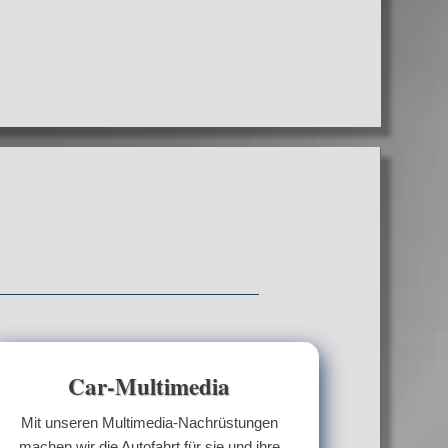
Car-Multimedia
Mit unseren Multimedia-Nachrüstungen
machen wir die Autofahrt für sie und ihre