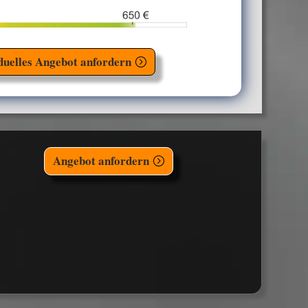
duelles Angebot anfordern
Angebot anfordern