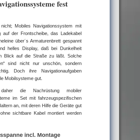
vigationssysteme fest
nicht; Mobiles Navigationssystem mit
g auf der Frontscheibe, das Ladekabel
eleine über´s Armaturenbrett gespannt
nd helles Display, daß bei Dunkelheit
Blick auf die Straße zu läßt. Solche
uten“ sind nicht nur unschön, sondern
ächtig. Doch ihre Navigationaufgaben
lle Mobilsysteme gut.
daher die Nachrüstung mobiler
teme im Set mit fahrzeugspezifischen
ltern an, mit deren Hilfe die Geräte gut
ohne sichtbare Kabel montiert werden
isspanne incl. Montage