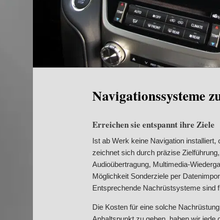
Navigationssysteme z
Erreichen sie entspannt ihre Ziele
Ist ab Werk keine Navigation installier
zeichnet sich durch präzise Zielführun
Audioübertragung, Multimedia-Wiedergab
Möglichkeit Sonderziele per Datenimport 
Entsprechende Nachrüstsysteme sind für
Die Kosten für eine solche Nachrüstung
Anhaltspunkt zu geben, haben wir jede 