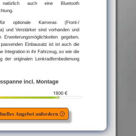
atürlich auch eine Bluetooth
chtung.
für optionale Kameras (Front-/
a) und Verstärker sind vorhanden und
ige Erweiterungsmöglichkeiten gegeben.
passenden Einbausatz ist ist auch die
e Integration in ihr Fahrzeug, so wie die
g der originalen Lenkradfernbedienung
isspanne incl. Montage
duelles Angebot anfordern