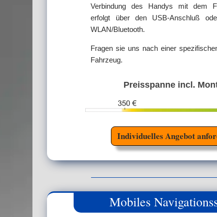
Verbindung des Handys mit dem F
erfolgt über den USB-Anschluß ode
WLAN/Bluetooth.
Fragen sie uns nach einer spezifischen
Fahrzeug.
Preisspanne incl. Mon
Individuelles Angebot anfo
Mobiles Navigations