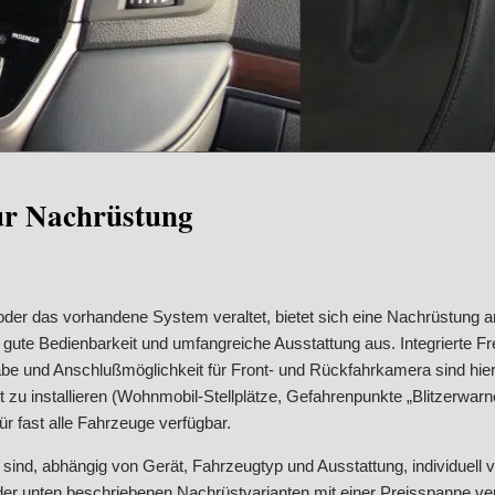
ur Nachrüstung
t, oder das vorhandene System veraltet, bietet sich eine Nachrüstung
g, gute Bedienbarkeit und umfangreiche Ausstattung aus.
Integrierte F
e und Anschlußmöglichkeit für Front- und Rückfahrkamera sind hier 
zu installieren (Wohnmobil-Stellplätze, Gefahrenpunkte „Blitzerwarner
 fast alle Fahrzeuge verfügbar.
 sind, abhängig von Gerät, Fahrzeugtyp und Ausstattung, individuell
der unten beschriebenen Nachrüstvarianten mit einer Preisspanne ve