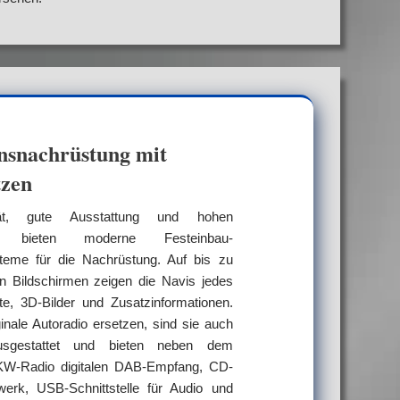
nsnachrüstung mit
tzen
tät, gute Ausstattung und hohen
rt bieten moderne Festeinbau-
teme für die Nachrüstung. Auf bis zu
en Bildschirmen zeigen die Navis jedes
te, 3D-Bilder und Zusatzinformationen.
inale Autoradio ersetzen, sind sie auch
ausgestattet und bieten neben dem
KW-Radio digitalen DAB-Empfang, CD-
erk, USB-Schnittstelle für Audio und